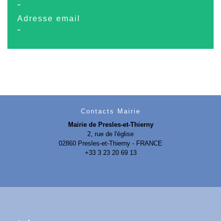
-
Adresse email
-
Contacts Mairie
Mairie de Presles-et-Thierny
2, rue de l'église
02860 Presles-et-Thierny - FRANCE
+33 3 23 20 69 13