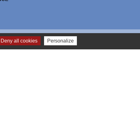
Deny all cookies
Personalize
Plan du site
-
Gestion des cookies