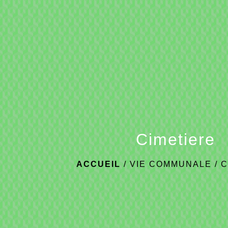
Cimetiere
ACCUEIL
/
VIE COMMUNALE
/
C