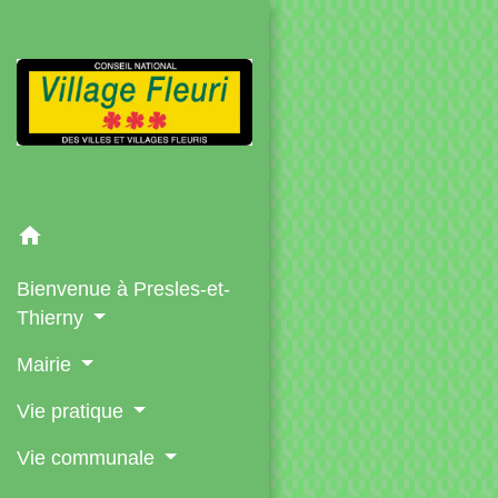
home
Bienvenue à Presles-et-
Thierny
Mairie
Vie pratique
Vie communale