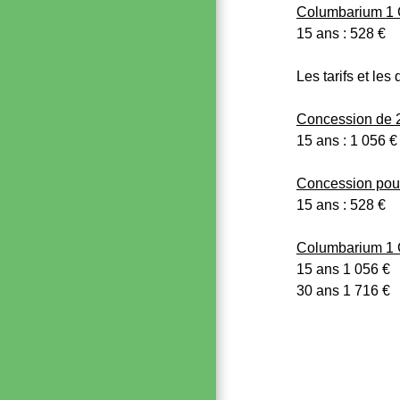
Columbarium 1
15 ans : 528 € 
Les tarifs et l
Concession de 2
15 ans : 1 056
Concession pour
15 ans : 528 €
Columbarium 1
15 ans 1 056 €
30 ans 1 716 €