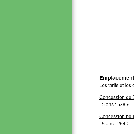
Emplacements
Les tarifs et le
Concession de 2
15 ans : 528 €
Concession pour
15 ans : 264 