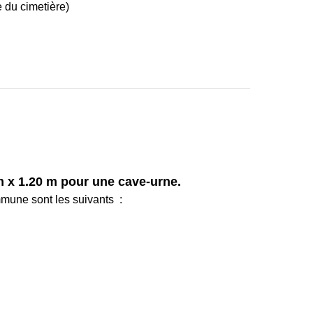
e du cimetière)
 x 1.20 m pour une cave-urne.
mmune sont les suivants :